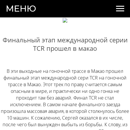
МЕНЮ
Финальный этап международной серии
TCR прошел в макао
В эти выходные на гоночной трассе в Макао прошел
финальный этап международной сери TCR на гоночной
трассе в Макао. Этот трек по праву считается самым
опасным в мире, и практически ни одно гонка не
проходит там без аварий. Финал TCR не стал
исключением. В самом начале финального заезда
произошла массовая авария, в которой столкнулось более
10 машин. К сожалению, Сергей оказался в их числе,
после чего был вынужден выбыть из борьбы. К слову, из