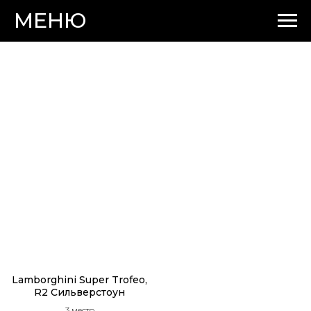
МЕНЮ
Lamborghini Super Trofeo,
R2 Сильверстоун
3 место